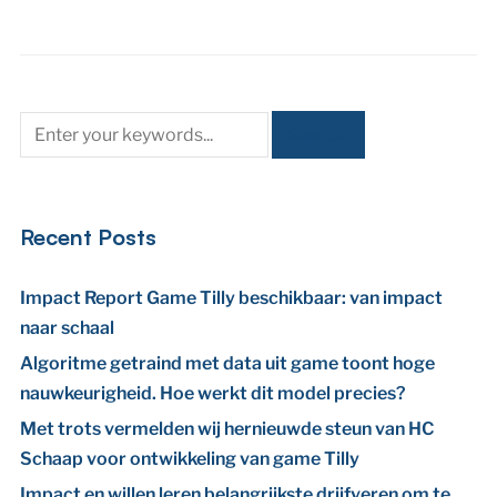
Recent Posts
Impact Report Game Tilly beschikbaar: van impact
naar schaal
Algoritme getraind met data uit game toont hoge
nauwkeurigheid. Hoe werkt dit model precies?
Met trots vermelden wij hernieuwde steun van HC
Schaap voor ontwikkeling van game Tilly
Impact en willen leren belangrijkste drijfveren om te