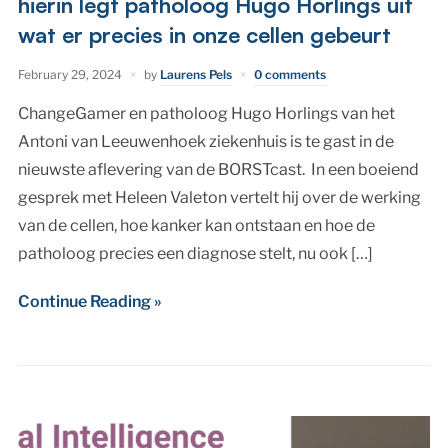
hierin legt patholoog Hugo Horlings uit
wat er precies in onze cellen gebeurt
February 29, 2024
by
Laurens Pels
0 comments
ChangeGamer en patholoog Hugo Horlings van het
Antoni van Leeuwenhoek ziekenhuis is te gast in de
nieuwste aflevering van de BORSTcast. In een boeiend
gesprek met Heleen Valeton vertelt hij over de werking
van de cellen, hoe kanker kan ontstaan en hoe de
patholoog precies een diagnose stelt, nu ook […]
Continue Reading »