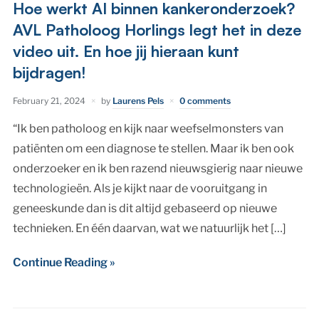
Hoe werkt AI binnen kankeronderzoek?
AVL Patholoog Horlings legt het in deze
video uit. En hoe jij hieraan kunt
bijdragen!
February 21, 2024
by
Laurens Pels
0 comments
“Ik ben patholoog en kijk naar weefselmonsters van
patiënten om een diagnose te stellen. Maar ik ben ook
onderzoeker en ik ben razend nieuwsgierig naar nieuwe
technologieën. Als je kijkt naar de vooruitgang in
geneeskunde dan is dit altijd gebaseerd op nieuwe
technieken. En één daarvan, wat we natuurlijk het […]
Continue Reading »