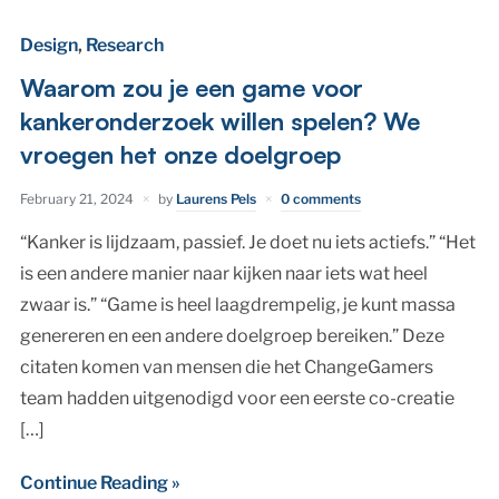
Design
,
Research
Waarom zou je een game voor
kankeronderzoek willen spelen? We
vroegen het onze doelgroep
February 21, 2024
by
Laurens Pels
0 comments
“Kanker is lijdzaam, passief. Je doet nu iets actiefs.” “Het
is een andere manier naar kijken naar iets wat heel
zwaar is.” “Game is heel laagdrempelig, je kunt massa
genereren en een andere doelgroep bereiken.” Deze
citaten komen van mensen die het ChangeGamers
team hadden uitgenodigd voor een eerste co-creatie
[…]
Continue Reading »