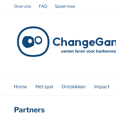
Over ons
FAQ
Speel mee
Home
Het spel
Ontdekken
Impact
Partners