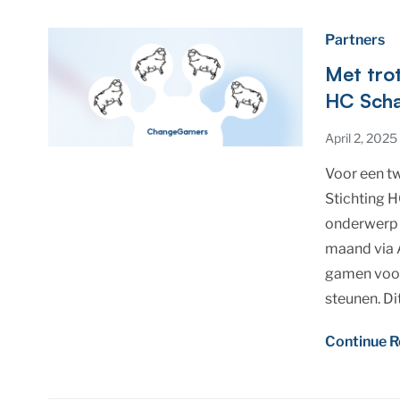
Partners
Met tro
HC Scha
April 2, 2025
Voor een tw
Stichting H
onderwerp 
maand via 
gamen voor
steunen. Dit
Continue R