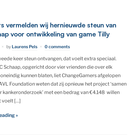
ts vermelden wij hernieuwde steun van
ap voor ontwikkeling van game Tilly
by
Laurens Pels
0 comments
eede keer steun ontvangen, dat voelt extra speciaal.
C Schaap, opgericht door vier vrienden die over elk
oneindig kunnen blaten, liet ChangeGamers afgelopen
AVL Foundation weten dat zij opnieuw het project ‘samen
 kankeronderzoek’ met een bedrag van €4.148 willen
 voelt […]
eading »