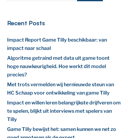
Recent Posts
Impact Report Game Tilly beschikbaar: van
impact naar schaal
Algoritme getraind met data uit game toont
hoge nauwkeurigheid. Hoe werkt dit model
precies?
Met trots vermelden wij hernieuwde steun van
HC Schaap voor ontwikkeling van game Tilly
Impact en willen leren belangrijkste drijfveren om
te spelen, blijkt uit interviews met spelers van
Tilly
Game Tilly bewijst het: samen kunnen we net zo
goed annoteren als de expert