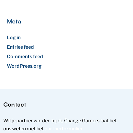
Meta
Log in
Entries feed
Comments feed
WordPress.org
Contact
Wil je partner worden bij de Change Gamers laat het
ons weten met het
partnerformulier