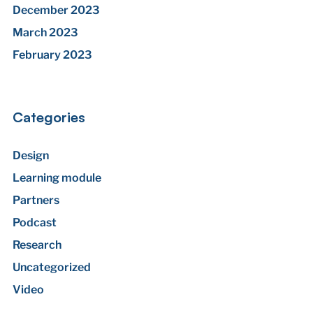
December 2023
March 2023
February 2023
Categories
Design
Learning module
Partners
Podcast
Research
Uncategorized
Video